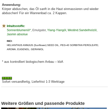
Anwendung:
Körper abduschen, das Öl sanft in die Haut einmassieren und wieder
abduschen! Für ein Wannenbad ca. 2 Kappen.
Inhaltsstoffe:
Sonnenblumenöl*,
Emulgator
, Ylang-Ylangöl, Westind.Sandelholzöl,
Jasmin absolue
INCI:
HELIANTHUS ANNUUS (Sunflower) SEED OIL, PEG-40 SORBITAN PEROLEATE;
AROMA; EUGENOL; GERANIOL
* aus kontrolliert biologischem Anbau – kbA
Sofort versandfertig, Lieferfrist 1-3 Werktage
Weitere Größen und passende Produkte