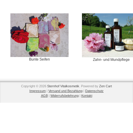
Bunte Seifen
Zahn- und Mundpflege
Copyright © 2026
Sternhof Vitalkosmetik
. Powered by
Zen Cart
Impressum
|
Versand und Bezahlung
|
Datenschutz
AGB
|
Widerrufsbelehrung
|
Kontakt