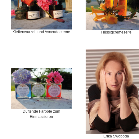
Klettenwurzel- und Avocadocreme
Flüssigcremeseife
Duftende Farböle zum
Einmassieren
Erika Swoboda