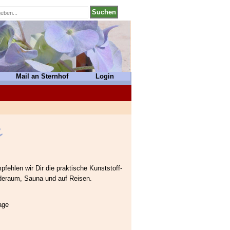
Mail an Sternhof
Login
fehlen wir Dir die praktische Kunststoff-
aderaum, Sauna und auf Reisen.
age