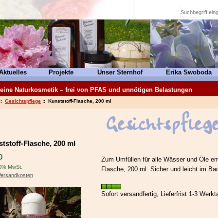
Aktuelles
Projekte
Unser Sternhof
Erika Swoboda
eine Naturkosmetik – frei von PFAS und unnötigen Belastungen
::
Gesichtspflege
:: Kunststoff-Flasche, 200 ml
tstoff-Flasche, 200 ml
0
Zum Umfüllen für alle Wässer und Öle emp
20% MwSt.
Flasche, 200 ml. Sicher und leicht im B
Versandkosten
Sofort versandfertig, Lieferfrist 1-3 Werkt