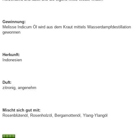
Gewinnung:
Melisse Indicum Öl wird aus dem Kraut mittels Wasserdampfdestillation
gewonnen
Herkunft:
Indonesien
Duft:
zitronig, angenehm
Mischt sich gut mit:
Rosenblütenöl, Rosenholzöl, Bergamottenöl, Ylang-Ylangöl