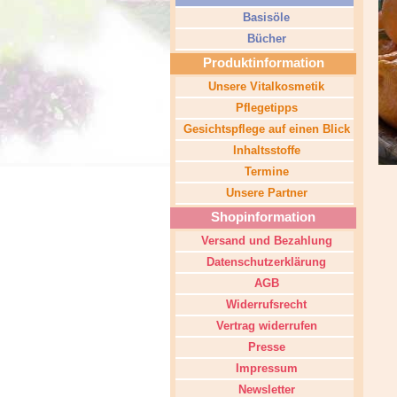
Basisöle
Bücher
Produktinformation
Unsere Vitalkosmetik
Pflegetipps
Gesichtspflege auf einen Blick
Inhaltsstoffe
Termine
Unsere Partner
Shopinformation
Versand und Bezahlung
Datenschutzerklärung
AGB
Widerrufsrecht
Vertrag widerrufen
Presse
Impressum
Newsletter