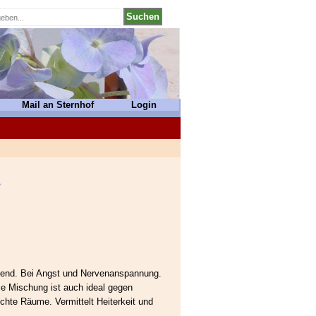
Mail an Sternhof
Login
mend. Bei Angst und Nervenanspannung.
se Mischung ist auch ideal gegen
te Räume. Vermittelt Heiterkeit und