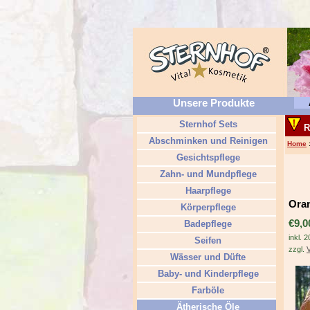
Unsere Produkte
Sternhof Sets
R
Abschminken und Reinigen
Home
Gesichtspflege
Zahn- und Mundpflege
Haarpflege
Oran
Körperpflege
€9,0
Badepflege
inkl. 
Seifen
zzgl.
Wässer und Düfte
Baby- und Kinderpflege
Farböle
Ätherische Öle