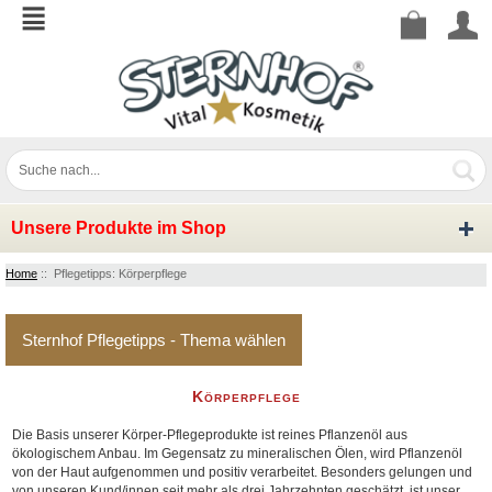
Unsere Produkte im Shop
Home
:: Pflegetipps: Körperpflege
Sternhof Pflegetipps - Thema wählen
Körperpflege
Die Basis unserer Körper-Pflegeprodukte ist reines Pflanzenöl aus
ökologischem Anbau. Im Gegensatz zu mineralischen Ölen, wird Pflanzenöl
von der Haut aufgenommen und positiv verarbeitet. Besonders gelungen und
von unseren Kund/innen seit mehr als drei Jahrzehnten geschätzt, ist unser