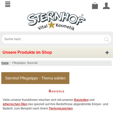
Unsere Produkte im Shop
Home
:: Pflegetipps: Basisöle
Sternhof Pflegetipps - Thema wählen
Basisöle
Viele unserer Kund/innen mischen sich mit unseren
Basisölen
und
ätherischen Ölen
das speziell auf ihre Bedürfnisse abgestimmte Körper- und
Badeöl, zum Beispiel nach ihrem
Tierkreiszeichen
.